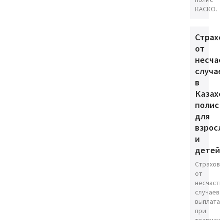
КАСКО.
Страх
от
несча
случа
в
Казах
полис
для
взрос
и
детей
Страхо
от
несчаст
случаев
выплата
при