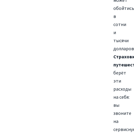
может
обойтис
в
сотни
и
тысячи
долларов
Страхов
путешес
берёт
эти
расходы
на себя:
вы
звоните
на
сервисну