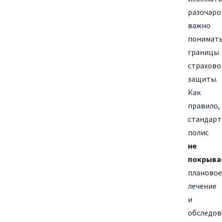
разочаро
важно
понимат
границы
страхово
защиты.
Как
правило,
стандар
полис
не
покрыва
плановое
лечение
и
обследов