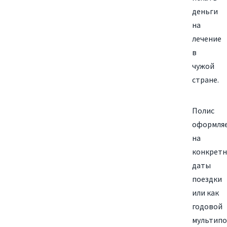
деньги
на
лечение
в
чужой
стране.
Полис
оформля
на
конкрет
даты
поездки
или как
годовой
мультипо