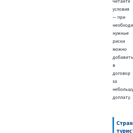
читайте
условия
— при
необход
нужные
риски
можно
добавит
в
договор
за
небольш
доплату.
Страх
турис