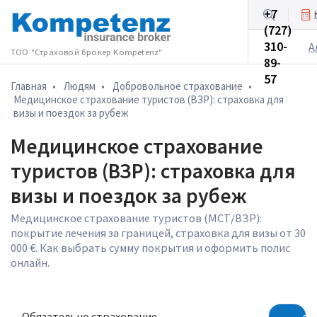
+7
(727)
Бизнесу
310-
А
ТОО "Страховой брокер Kompetenz"
89-
57
Главная
•
Людям
•
Добровольное cтрахование
•
Медицинское страхование туристов (ВЗР): страховка для
визы и поездок за рубеж
Медицинское страхование
туристов (ВЗР): страховка для
визы и поездок за рубеж
Медицинское страхование туристов (МСТ/ВЗР):
покрытие лечения за границей, страховка для визы от 30
000 €. Как выбрать сумму покрытия и оформить полис
онлайн.
Обязательно страхование