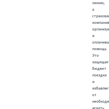
линию,
а
страхова
компания
организу
и
оплачива
помощь.
Это
защищае
бюджет
поездки
и
избавляе
от
необход
искать