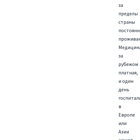
за
пределы
страны
постоянн
проживан
Медицин
за
рубежом
платная,
и один
день
госпитал
в
Европе
или
Азии