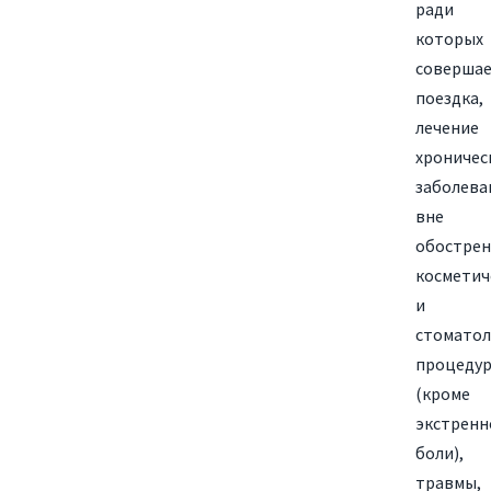
ради
которых
совершае
поездка,
лечение
хроничес
заболева
вне
обострен
косметич
и
стоматол
процеду
(кроме
экстренн
боли),
травмы,