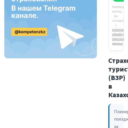
Страх
турис
(ВЗР)
в
Казах
Плани
поездк
за