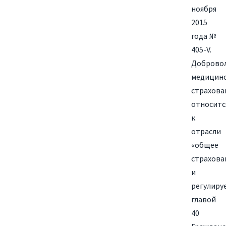
ноября
2015
года №
405-V.
Доброво
медицин
страхова
относитс
к
отрасли
«общее
страхова
и
регулиру
главой
40