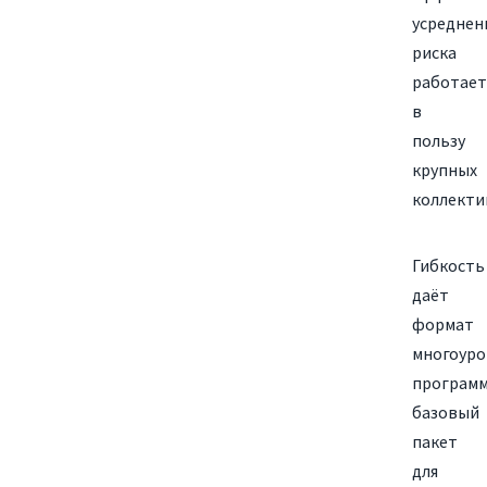
усреднен
риска
работает
в
пользу
крупных
коллекти
Гибкость
даёт
формат
многоур
программ
базовый
пакет
для