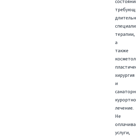
состояни
требующ
длитель
специали
терапии,
а
также
косметол
пластиче
хирургия
и
санаторн
курортно
лечение.
Не
оплачива
услуги,