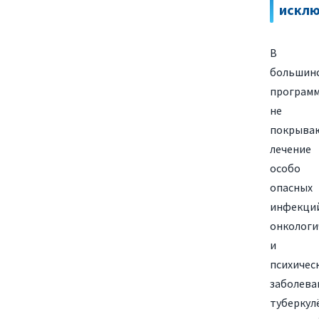
исклю
В
большин
програм
не
покрыва
лечение
особо
опасных
инфекци
онкологи
и
психичес
заболева
туберкулё