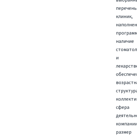
перечень
клиник,
наполнен
программ
наличие
стоматол
и
лекарств
обеспече
возрастн
структур
коллекти
сфера
деятельн
компании
размер