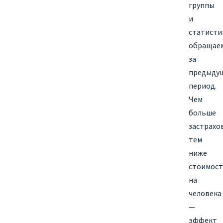
группы
и
статисти
обращае
за
предыду
период.
Чем
больше
застрахо
тем
ниже
стоимос
на
человека
—
эффект