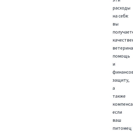
расходы
на себя:
вы
получает
качестве
ветерин
помощь
и
финансо
защиту,
а
также
компенса
если
ваш
питомец