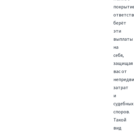
покрыти
ответств
берёт
эти
выплаты
на
себя,
защищая
вас от
непредв
затрат
и
судебных
споров.
Такой
вид