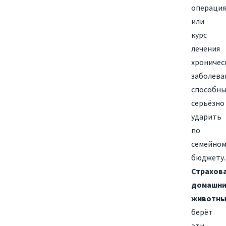
операция
или
курс
лечения
хроничес
заболева
способн
серьёзно
ударить
по
семейном
бюджету.
Страхов
домашни
животны
берёт
эти