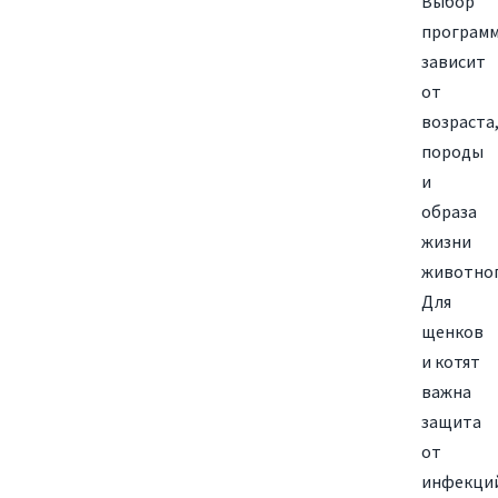
Выбор
програм
зависит
от
возраста
породы
и
образа
жизни
животног
Для
щенков
и котят
важна
защита
от
инфекци