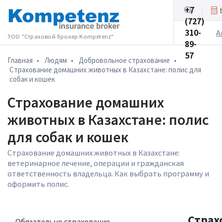
+7
(727)
Бизнесу
310-
А
ТОО "Страховой брокер Kompetenz"
89-
57
Главная
•
Людям
•
Добровольное cтрахование
•
Страхование домашних животных в Казахстане: полис для
собак и кошек
Страхование домашних
животных в Казахстане: полис
для собак и кошек
Страхование домашних животных в Казахстане:
ветеринарное лечение, операции и гражданская
ответственность владельца. Как выбрать программу и
оформить полис.
Страх
Обязательно страхование