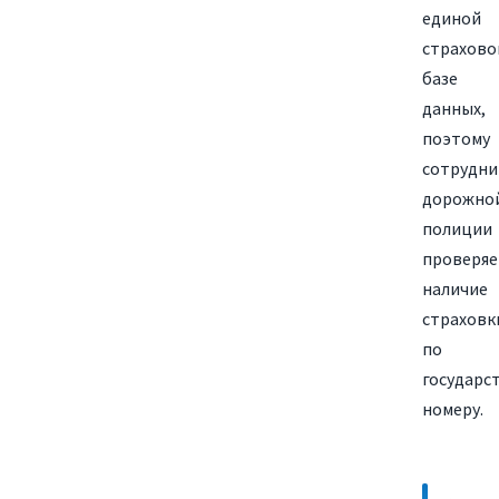
единой
страхово
базе
данных,
поэтому
сотрудни
дорожно
полиции
проверяе
наличие
страховк
по
государс
номеру.