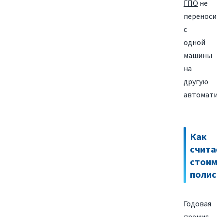
ГПО
не
переноси
с
одной
машины
на
другую
автомати
Как
счита
стоим
полис
Годовая
премия