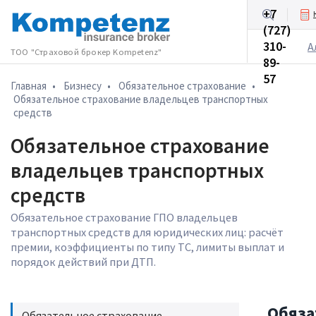
+7
(727)
Бизнесу
310-
А
ТОО "Страховой брокер Kompetenz"
89-
57
Главная
•
Бизнесу
•
Обязательное страхование
•
Обязательное страхование владельцев транспортных
средств
Обязательное страхование
владельцев транспортных
средств
Обязательное страхование ГПО владельцев
транспортных средств для юридических лиц: расчёт
премии, коэффициенты по типу ТС, лимиты выплат и
порядок действий при ДТП.
Обяза
Обязательное страхование