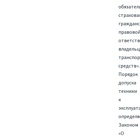
обязател
страхова
гражданс
правово
ответств
владельц
транспо
средств».
Порядок
допуска
техники
к
эксплуат
определя
Законом
«О