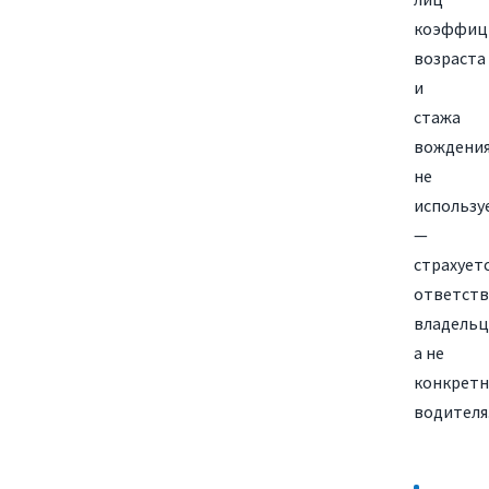
коэффиц
возраста
и
стажа
вождени
не
использу
—
страхует
ответств
владельц
а не
конкретн
водителя